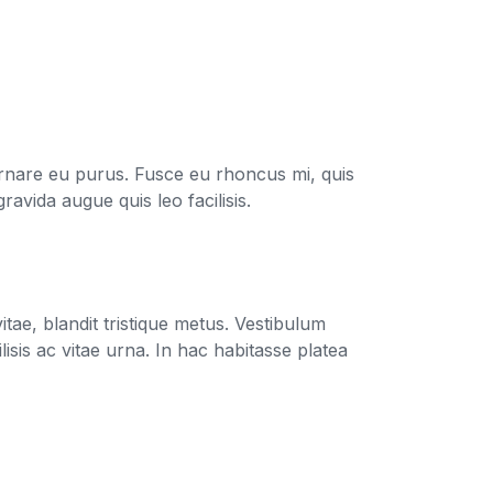
ornare eu purus. Fusce eu rhoncus mi, quis
gravida augue quis leo facilisis.
tae, blandit tristique metus. Vestibulum
isis ac vitae urna. In hac habitasse platea