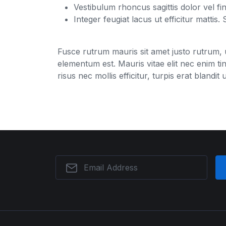
Vestibulum rhoncus sagittis dolor vel fin
Integer feugiat lacus ut efficitur mattis. 
Fusce rutrum mauris sit amet justo rutrum, u
elementum est. Mauris vitae elit nec enim ti
risus nec mollis efficitur, turpis erat bland