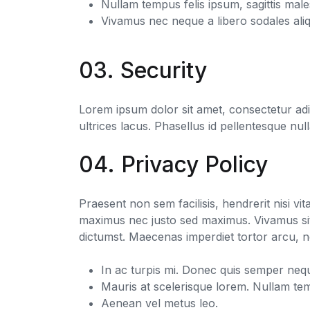
Nullam tempus felis ipsum, sagittis mal
Vivamus nec neque a libero sodales aliq
03. Security
Lorem ipsum dolor sit amet, consectetur adi
ultrices lacus. Phasellus id pellentesque nulla
04. Privacy Policy
Praesent non sem facilisis, hendrerit nisi v
maximus nec justo sed maximus. Vivamus sit a
dictumst. Maecenas imperdiet tortor arcu, n
In ac turpis mi. Donec quis semper neq
Mauris at scelerisque lorem. Nullam temp
Aenean vel metus leo.