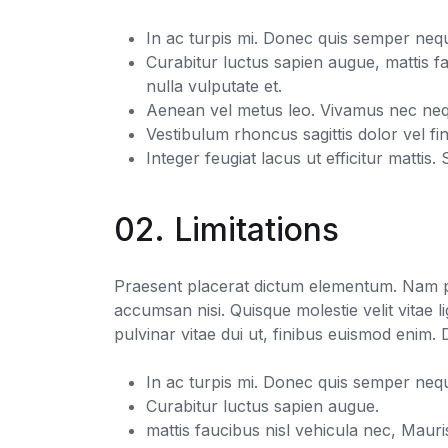
In ac turpis mi. Donec quis semper neq
Curabitur luctus sapien augue, mattis f
nulla vulputate et.
Aenean vel metus leo. Vivamus nec nequ
Vestibulum rhoncus sagittis dolor vel fin
Integer feugiat lacus ut efficitur mattis. 
02. Limitations
Praesent placerat dictum elementum. Nam pul
accumsan nisi. Quisque molestie velit vitae l
pulvinar vitae dui ut, finibus euismod enim. 
In ac turpis mi. Donec quis semper neq
Curabitur luctus sapien augue.
mattis faucibus nisl vehicula nec, Mauri