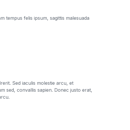
am tempus felis ipsum, sagittis malesuada
it. Sed iaculis molestie arcu, et
sum sed, convallis sapien. Donec justo erat,
arcu.