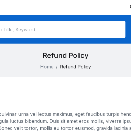
Refund Policy
Home
Refund Policy
vinar urna vel lectus maximus, eget faucibus turpis hendrer
igula luctus bibendum. Duis sit amet eros mollis, viverra ip
Donec velit tortor, mollis eu tortor euismod, gravida lacinia 