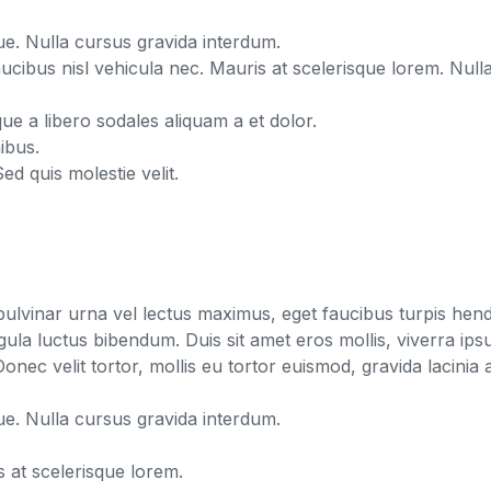
ue. Nulla cursus gravida interdum.
aucibus nisl vehicula nec. Mauris at scelerisque lorem. Null
e a libero sodales aliquam a et dolor.
ibus.
Sed quis molestie velit.
vinar urna vel lectus maximus, eget faucibus turpis hendrer
igula luctus bibendum. Duis sit amet eros mollis, viverra ip
Donec velit tortor, mollis eu tortor euismod, gravida lacinia 
ue. Nulla cursus gravida interdum.
s at scelerisque lorem.